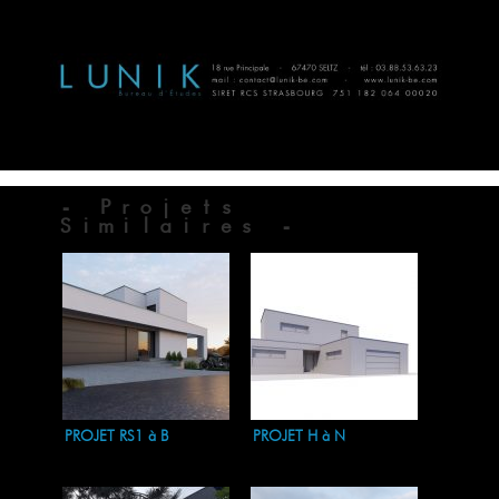
- Projets
Similaires -
PROJET RS1 à B
PROJET H à N