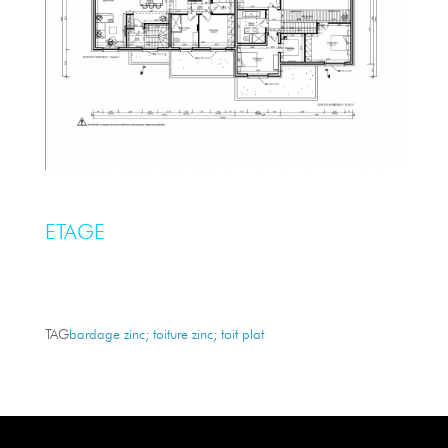
ETAGE
TAG
bardage zinc; toiture zinc; toit plat