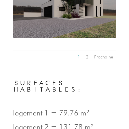
1
2
Prochaine
SURFACES
HABITABLES:
logement 1 = 79.76 m²
logement 2 = 131.78 m²