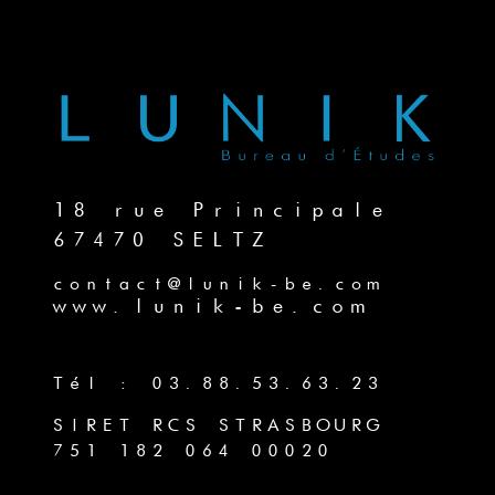
18 rue Principale
67470 SELTZ
contact@lunik-be.com
www.lunik-be.com
Tél : 03.88.53.63.23
SIRET RCS STRASBOURG
751 182 064 00020