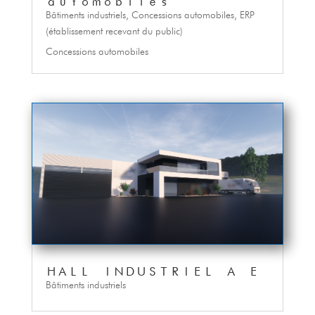
automobiles
Bâtiments industriels
,
Concessions automobiles
,
ERP
(établissement recevant du public)
Concessions automobiles
HALL INDUSTRIEL A E
Bâtiments industriels