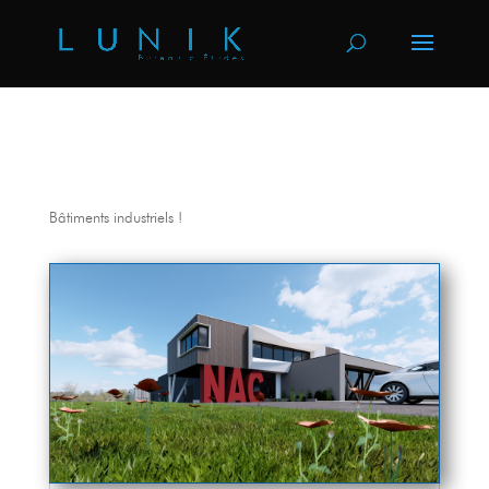
Bâtiments industriels !