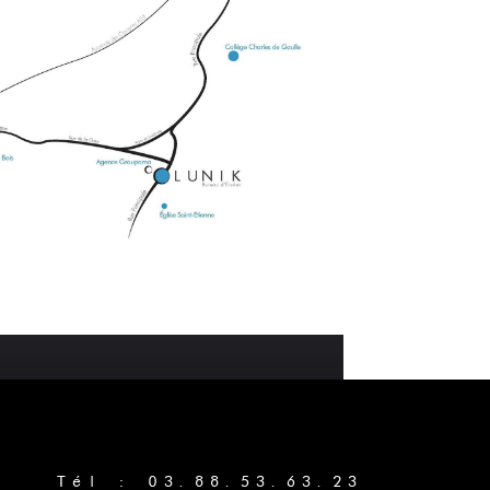
Tél : 03.88.53.63.23