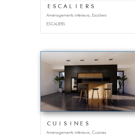
ESCALIERS
Aménagements intérieurs
,
Escaliers
ESCALIERS
CUISINES
Aménagements intérieurs
,
Cuisines