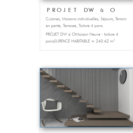
PROJET DW à O
Cuisines
,
Maisons individuelles
,
Séjours
,
Terrain
en pente
,
Terrasse
,
Toiture 4 pans
PROJET DW à OMaison Neuve - toiture 4
pansSURFACE HABITABLE = 240.62 m²