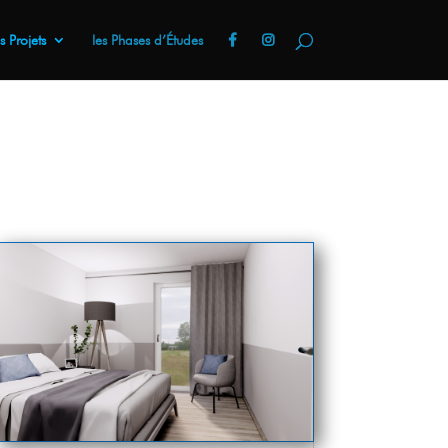
 Projets
les Phases d’Études