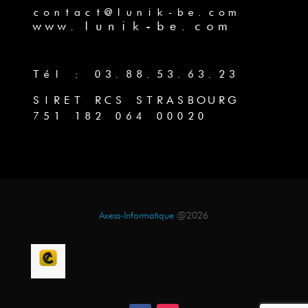
contact@lunik-be.com
www.lunik-be.com
Tél : 03.88.53.63.23
SIRET RCS STRASBOURG
751 182 064 00020
Axess-Informatique
@2026