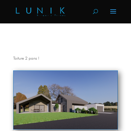
Toiture 2 pans !