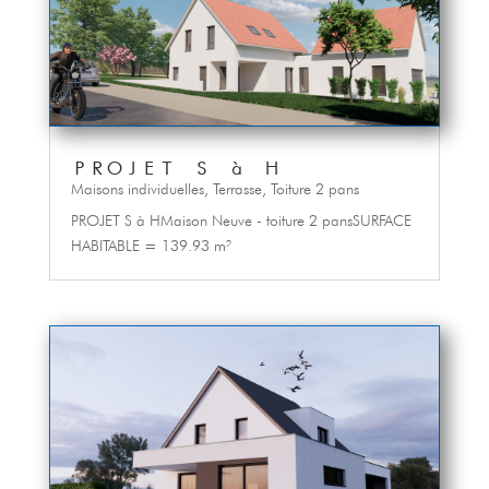
PROJET S à H
Maisons individuelles
,
Terrasse
,
Toiture 2 pans
PROJET S à HMaison Neuve - toiture 2 pansSURFACE
HABITABLE = 139.93 m²