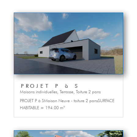
PROJET P à S
Maisons individuelles
,
Terrasse
,
Toiture 2 pans
PROJET P à SMaison Neuve - toiture 2 pansSURFACE
HABITABLE = 194.00 m²