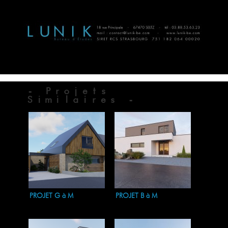
- Projets
Similaires -
PROJET G à M
PROJET B à M