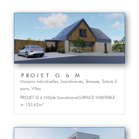
PROJET G à M
Maisons individuelles
,
Scandinaves
,
Terrasse
,
Toiture 2
pans
,
Villas
PROJET G à MStyle ScandinaveSURFACE HABITABLE
= 153.62m²