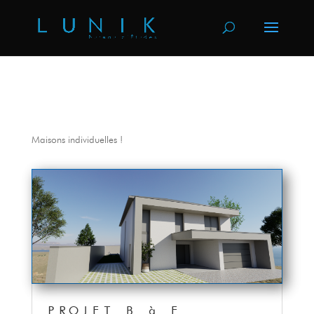
Maisons individuelles !
PROJET B à E