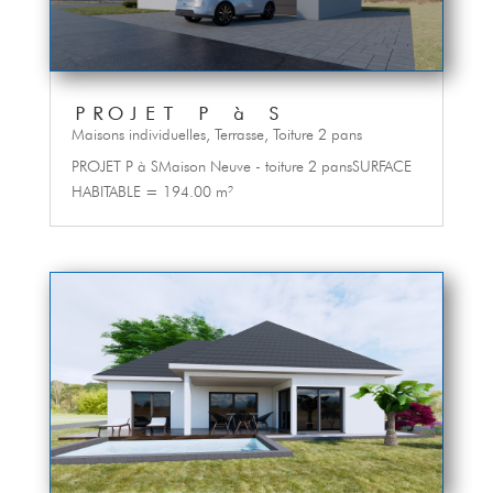
PROJET P à S
Maisons individuelles
,
Terrasse
,
Toiture 2 pans
PROJET P à SMaison Neuve - toiture 2 pansSURFACE
HABITABLE = 194.00 m²