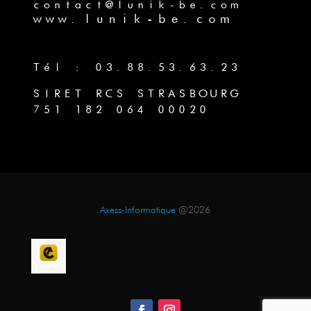
contact@lunik-be.com
www.lunik-be.com
Tél : 03.88.53.63.23
SIRET RCS STRASBOURG
751 182 064 00020
Axess-Informatique
@2026